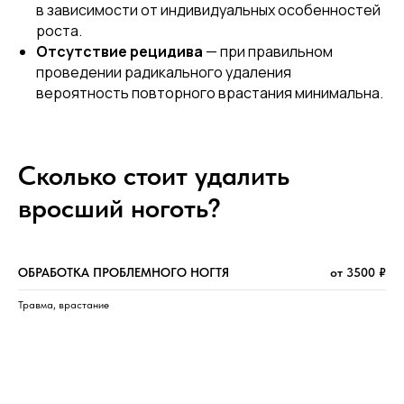
в зависимости от индивидуальных особенностей
роста.
Отсутствие рецидива
— при правильном
проведении радикального удаления
вероятность повторного врастания минимальна.
Сколько стоит удалить
Смотреть
дипломы
вросший ноготь?
ОБРАБОТКА ПРОБЛЕМНОГО НОГТЯ
от 3500 ₽
Травма, врастание