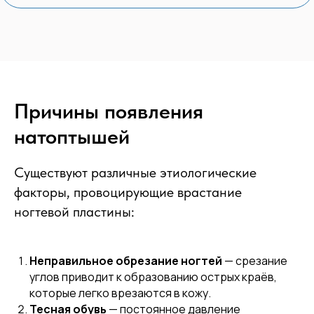
Причины появления
натоптышей
Существуют различные этиологические
факторы, провоцирующие врастание
ногтевой пластины:
Неправильное обрезание ногтей
— срезание
углов приводит к образованию острых краёв,
которые легко врезаются в кожу.
Тесная обувь
— постоянное давление