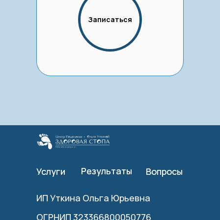
Записаться
Результаты
Результаты
Услуги
Услуги
Вопросы
Вопросы
ИП Уткина Ольга Юрьевна
ОГРНИП 323366800050776