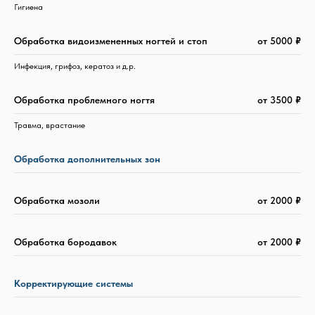
Гигиена
Обработка видоизмененных ногтей и стоп
от 5000
₽
Инфекция, грифоз, кератоз и д.р.
Обработка проблемного ногтя
от 3500
₽
Травма, врастание
Обработка дополнительных зон
Обработка мозоли
от 2000
₽
Обработка бородавок
от 2000
₽
Корректирующие системы